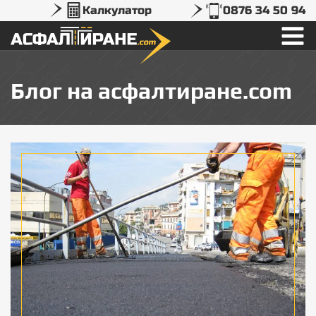
Калкулатор
0876 34 50 94
Блог на асфалтиране.com