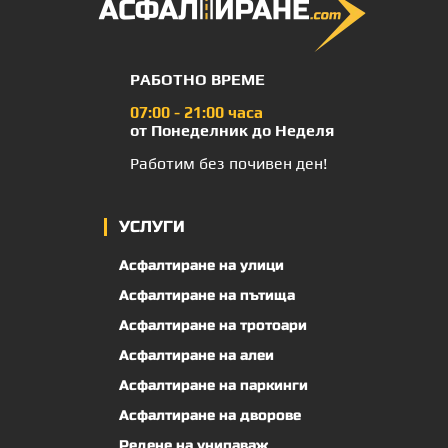
РАБОТНО ВРЕМЕ
07:00 - 21:00 часа
от Понеделник до Неделя
Работим без почивен ден!
УСЛУГИ
Асфалтиране на улици
Асфалтиране на пътища
Асфалтиране на тротоари
Асфалтиране на алеи
Асфалтиране на паркинги
Асфалтиране на дворове
Редене на унипаваж