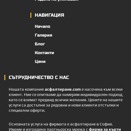
НАВИГАЦИЯ
Начало
Галерия
Блог
Контакти
Цени
СЪТРУДНИЧЕСТВО С НАС
Нашата компания
асфалтиране.com
е насочена към всеки
клиент. Ние се опитваме да намерим индивидуален подход,
като се вземат предвид всички желания. Цените на нашите
услуги са достъпни за редовни и нови клиенти отстъпки и
специални оферти.
Основната услуга на фирмата е асфалтиране в София.
Имаме и изградена партньорска мрежа с
фирма за кърти