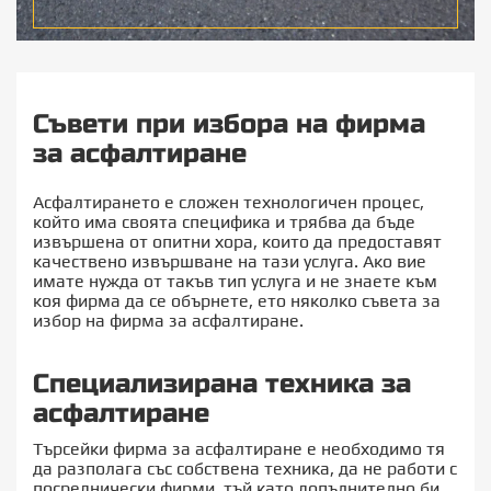
Съвети при избора на фирма
за асфалтиране
Асфалтирането е сложен технологичен процес,
който има своята специфика и трябва да бъде
извършена от опитни хора, които да предоставят
качествено извършване на тази услуга. Ако вие
имате нужда от такъв тип услуга и не знаете към
коя фирма да се обърнете, ето няколко съвета за
избор на фирма за асфалтиране.
Специализирана техника за
асфалтиране
Търсейки фирма за асфалтиране е необходимо тя
да разполага със собствена техника, да не работи с
посреднически фирми, тъй като допълнително би