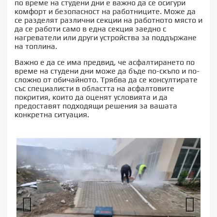
по време на студени дни е важно да се осигури
комфорт и безопасност на работниците. Може да
се разделят различни секции на работното място и
да се работи само в една секция заедно с
нагреватели или други устройства за поддържане
на топлина.
Важно е да се има предвид, че асфалтирането по
време на студени дни може да бъде по-скъпо и по-
сложно от обичайното. Трябва да се консултирате
със специалисти в областта на асфалтовите
покрития, които да оценят условията и да
предоставят подходящи решения за вашата
конкретна ситуация.