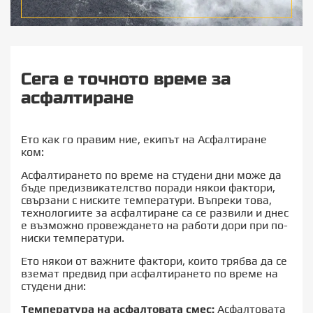
Сега е точното време за
асфалтиране
Ето как го правим ние, екипът на Асфалтиране
ком:
Асфалтирането по време на студени дни може да
бъде предизвикателство поради някои фактори,
свързани с ниските температури. Въпреки това,
технологиите за асфалтиране са се развили и днес
е възможно провеждането на работи дори при по-
ниски температури.
Ето някои от важните фактори, които трябва да се
вземат предвид при асфалтирането по време на
студени дни:
Температура на асфалтовата смес:
Асфалтовата