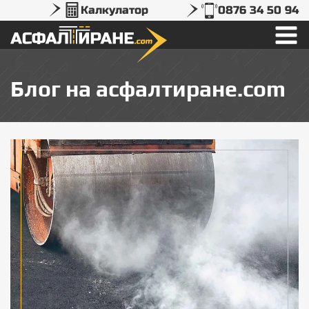
Калкулатор
0876 34 50 94
Блог на асфалтиране.com