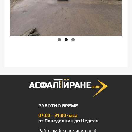
Previous
Next
РАБОТНО ВРЕМЕ
07:00 - 21:00 часа
от Понеделник до Неделя
Работим без почивен ден!