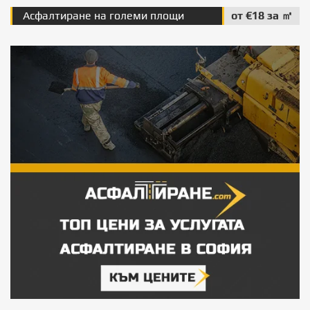
Асфалтиране на големи площи
от €18 за ㎡