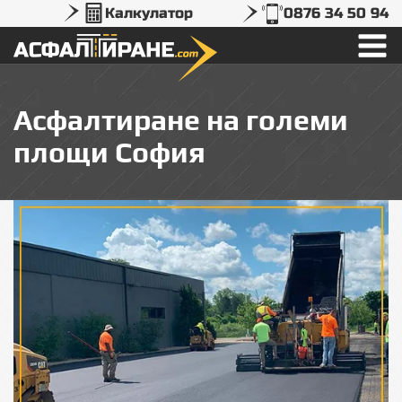
Калкулатор
0876 34 50 94
Асфалтиране на големи
площи София