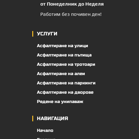
от Понеделник до Неделя
Работим без почивен ден!
УСЛУГИ
Асфалтиране на улици
Асфалтиране на пътища
Асфалтиране на тротоари
Асфалтиране на алеи
Асфалтиране на паркинги
Асфалтиране на дворове
Редене на унипаваж
НАВИГАЦИЯ
Начало