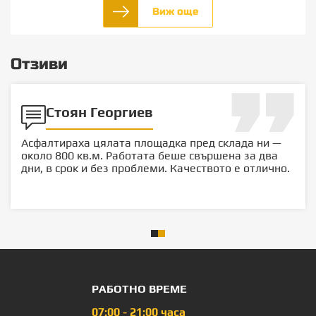
Виж още
Отзиви
Стоян Георгиев
Асфалтираха цялата площадка пред склада ни —
около 800 кв.м. Работата беше свършена за два
дни, в срок и без проблеми. Качеството е отлично.
РАБОТНО ВРЕМЕ
07:00 - 21:00 часа